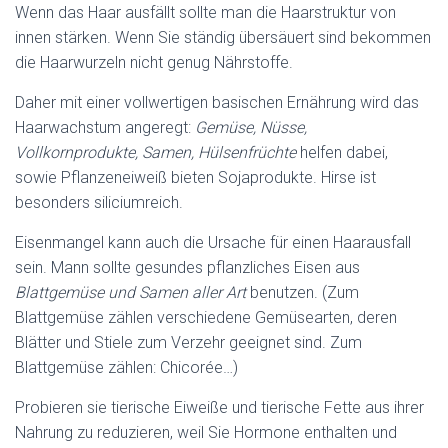
Wenn das Haar ausfällt sollte man die Haarstruktur von
innen stärken. Wenn Sie ständig übersäuert sind bekommen
die Haarwurzeln nicht genug Nährstoffe.
Daher mit einer vollwertigen basischen Ernährung wird das
Haarwachstum angeregt:
Gemüse, Nüsse,
Vollkornprodukte, Samen, Hülsenfrüchte
helfen dabei,
sowie Pflanzeneiweiß bieten Sojaprodukte. Hirse ist
besonders siliciumreich.
Eisenmangel kann auch die Ursache für einen Haarausfall
sein. Mann sollte gesundes pflanzliches Eisen aus
Blattgemüse und Samen aller Art
benutzen. (
Zum
Blattgemüse zählen verschiedene Gemüsearten, deren
Blätter und Stiele zum Verzehr geeignet sind. Zum
Blattgemüse zählen: Chicorée…)
Probieren sie tierische Eiweiße und tierische Fette aus ihrer
Nahrung zu reduzieren, weil Sie Hormone enthalten und