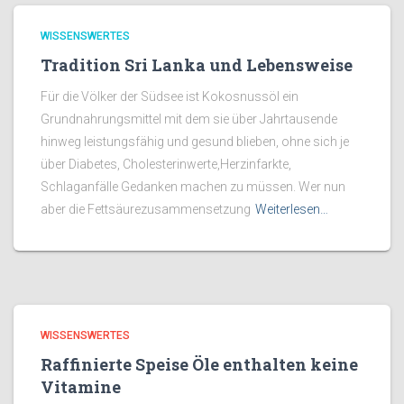
WISSENSWERTES
Tradition Sri Lanka und Lebensweise
Für die Völker der Südsee ist Kokosnussöl ein
Grundnahrungsmittel mit dem sie über Jahrtausende
hinweg leistungsfähig und gesund blieben, ohne sich je
über Diabetes, Cholesterinwerte,Herzinfarkte,
Schlaganfälle Gedanken machen zu müssen. Wer nun
aber die Fettsäurezusammensetzung
Weiterlesen…
WISSENSWERTES
Raffinierte Speise Öle enthalten keine
Vitamine