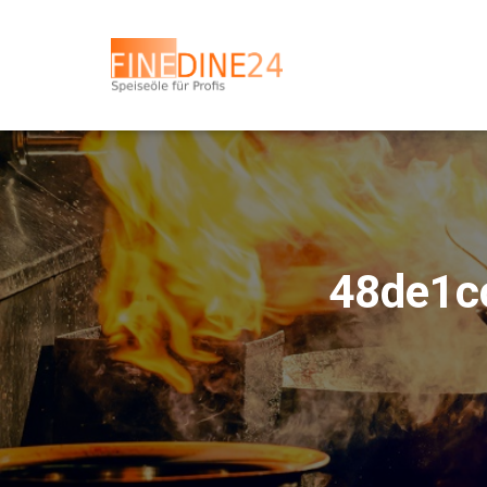
48de1c