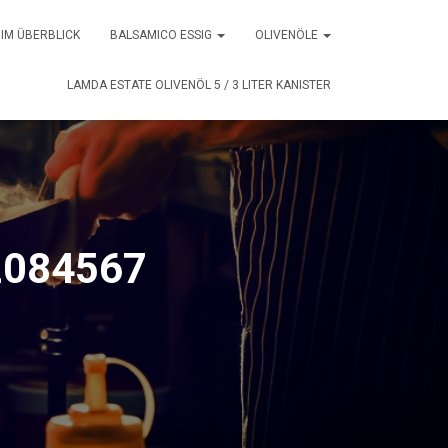
 IM ÜBERBLICK
BALSAMICO ESSIG
OLIVENÖLE
LAMDA ESTATE OLIVENÖL 5 / 3 LITER KANISTER
2084567