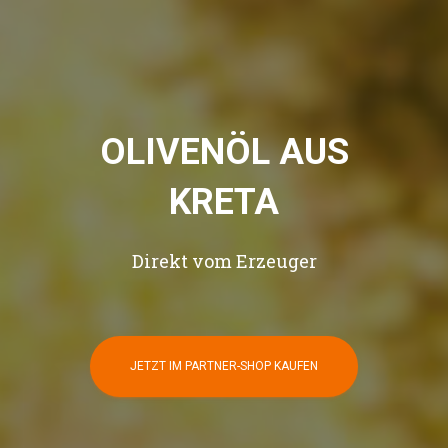
OLIVENÖL AUS
KRETA
Direkt vom Erzeuger
JETZT IM PARTNER-SHOP KAUFEN